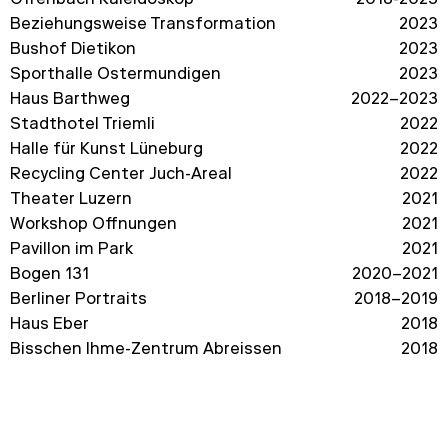
Offenbach Kaleidoskop
2018-2023
Beziehungsweise Transformation
2023
Bushof Dietikon
2023
Sporthalle Ostermundigen
2023
Haus Barthweg
2022–2023
Stadthotel Triemli
2022
Halle für Kunst Lüneburg
2022
Recycling Center Juch-Areal
2022
Theater Luzern
2021
Workshop Öffnungen
2021
Pavillon im Park
2021
Bogen 131
2020–2021
Berliner Portraits
2018–2019
Haus Eber
2018
Bisschen Ihme-Zentrum Abreissen
2018