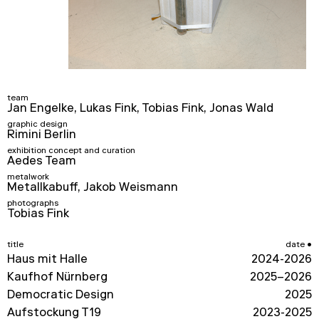
team
Jan Engelke, Lukas Fink, Tobias Fink, Jonas Wald
graphic design
Rimini Berlin
exhibition concept and curation
Aedes Team
metalwork
Metallkabuff, Jakob Weismann
photographs
Tobias Fink
title
date
Haus mit Halle
2024-2026
Kaufhof Nürnberg
2025–2026
Democratic Design
2025
Aufstockung T19
2023-2025