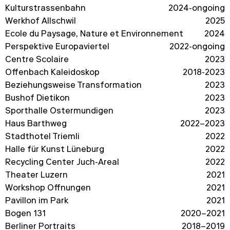
Kulturstrassenbahn
2024-ongoing
Werkhof Allschwil
2025
École du Paysage, Nature et Environnement
2024
Perspektive Europaviertel
2022-ongoing
Centre Scolaire
2023
Offenbach Kaleidoskop
2018-2023
Beziehungsweise Transformation
2023
Bushof Dietikon
2023
Sporthalle Ostermundigen
2023
Haus Barthweg
2022–2023
Stadthotel Triemli
2022
Halle für Kunst Lüneburg
2022
Recycling Center Juch-Areal
2022
Theater Luzern
2021
Workshop Öffnungen
2021
Pavillon im Park
2021
Bogen 131
2020–2021
Berliner Portraits
2018–2019