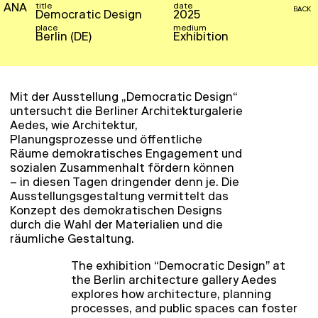
title
date
ANA
BACK
Democratic Design
2025
place
medium
Berlin (DE)
Exhibition
Mit der Ausstellung „Democratic Design“
untersucht die Berliner Architekturgalerie
Aedes, wie Architektur,
Planungsprozesse und öffentliche
Räume demokratisches Engagement und
sozialen Zusammenhalt fördern können
– in diesen Tagen dringender denn je. Die
Ausstellungsgestaltung vermittelt das
Konzept des demokratischen Designs
durch die Wahl der Materialien und die
räumliche Gestaltung.
The exhibition “Democratic Design” at
the Berlin architecture gallery Aedes
explores how architecture, planning
processes, and public spaces can foster