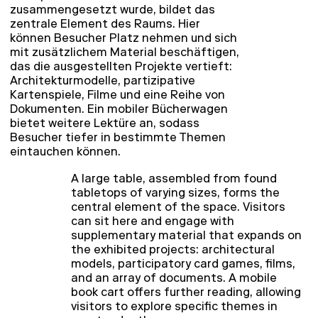
zusammengesetzt wurde, bildet das
zentrale Element des Raums. Hier
können Besucher Platz nehmen und sich
mit zusätzlichem Material beschäftigen,
das die ausgestellten Projekte vertieft:
Architekturmodelle, partizipative
Kartenspiele, Filme und eine Reihe von
Dokumenten. Ein mobiler Bücherwagen
bietet weitere Lektüre an, sodass
Besucher tiefer in bestimmte Themen
eintauchen können.
A large table, assembled from found
tabletops of varying sizes, forms the
central element of the space. Visitors
can sit here and engage with
supplementary material that expands on
the exhibited projects: architectural
models, participatory card games, films,
and an array of documents. A mobile
book cart offers further reading, allowing
visitors to explore specific themes in