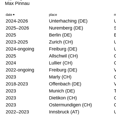
Max Pinnau
date
place
m
2024-2026
Unterhaching (DE)
2025–2026
Nuremberg (DE)
2025
Berlin (DE)
E
2023-2025
Zurich (CH)
2024-ongoing
Freiburg (DE)
2025
Allschwil (CH)
2024
Lullier (CH)
2022-ongoing
Freiburg (DE)
V
2023
Marly (CH)
2018-2023
Offenbach (DE)
V
2023
Munich (DE)
2023
Dietikon (CH)
2023
Ostermundigen (CH)
2022–2023
Innsbruck (AT)