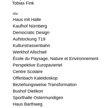
Tobias Fink
title
Haus mit Halle
Kaufhof Nürnberg
Democratic Design
Aufstockung T19
Kulturstrassenbahn
Werkhof Allschwil
École du Paysage, Nature et Environnement
Perspektive Europaviertel
Centre Scolaire
Offenbach Kaleidoskop
Beziehungsweise Transformation
Bushof Dietikon
Sporthalle Ostermundigen
Haus Barthweg