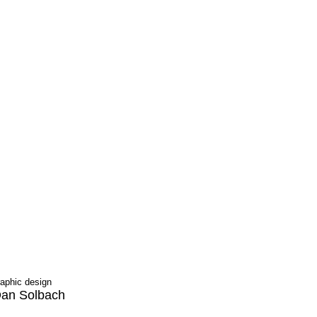
raphic design
an Solbach