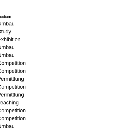
edium
Umbau
Study
xhibition
Umbau
Umbau
Competition
Competition
ermittlung
Competition
ermittlung
Teaching
Competition
Competition
Umbau