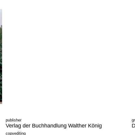
publisher
g
Verlag der Buchhandlung Walther König
D
copyediting