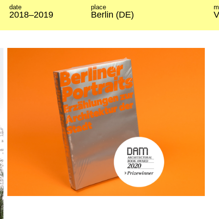
date
place
m
2018–2019
Berlin (DE)
V