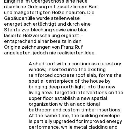
Eingriffe im Obergeschoss eine neue
räumliche Ordnung mit zusätzlichem Bad
und maßgefertigten Holzeinbauten. Die
Gebäudehülle wurde stellenweise
energetisch ertüchtigt und durch eine
Stehfalzverblechung sowie eine blau
lasierte Holzverschalung ergänzt –
entsprechend einer bereits in den
Originalzeichnungen von Franz Ruf
angelegten, jedoch nie realisierten Idee.
A shed roof with a continuous clerestory
window, inserted into the existing
reinforced concrete roof slab, forms the
spatial centerpiece of the house by
bringing deep north light into the new
living area. Targeted interventions on the
upper floor establish a new spatial
organization with an additional
bathroom and custom timber insertions.
At the same time, the building envelope
is partially upgraded for improved energy
performance, while metal cladding and