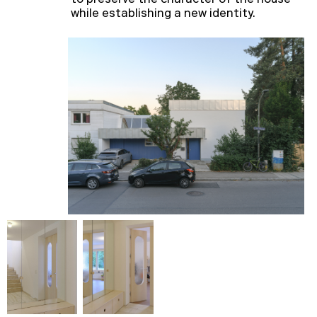
to preserve the character of the house
while establishing a new identity.