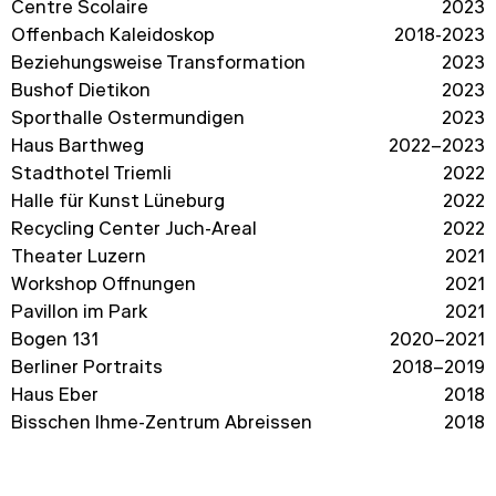
Centre Scolaire
2023
Offenbach Kaleidoskop
2018-2023
Beziehungsweise Transformation
2023
Bushof Dietikon
2023
Sporthalle Ostermundigen
2023
Haus Barthweg
2022–2023
Stadthotel Triemli
2022
Halle für Kunst Lüneburg
2022
Recycling Center Juch-Areal
2022
Theater Luzern
2021
Workshop Öffnungen
2021
Pavillon im Park
2021
Bogen 131
2020–2021
Berliner Portraits
2018–2019
Haus Eber
2018
Bisschen Ihme-Zentrum Abreissen
2018