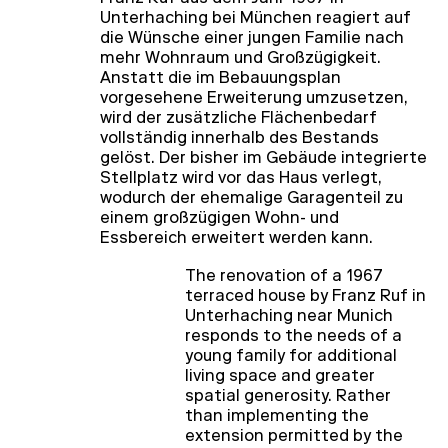
Franz Ruf aus dem Jahr 1967 in
Unterhaching bei München reagiert auf
die Wünsche einer jungen Familie nach
mehr Wohnraum und Großzügigkeit.
Anstatt die im Bebauungsplan
vorgesehene Erweiterung umzusetzen,
wird der zusätzliche Flächenbedarf
vollständig innerhalb des Bestands
gelöst. Der bisher im Gebäude integrierte
Stellplatz wird vor das Haus verlegt,
wodurch der ehemalige Garagenteil zu
einem großzügigen Wohn- und
Essbereich erweitert werden kann.
The renovation of a 1967
terraced house by Franz Ruf in
Unterhaching near Munich
responds to the needs of a
young family for additional
living space and greater
spatial generosity. Rather
than implementing the
extension permitted by the