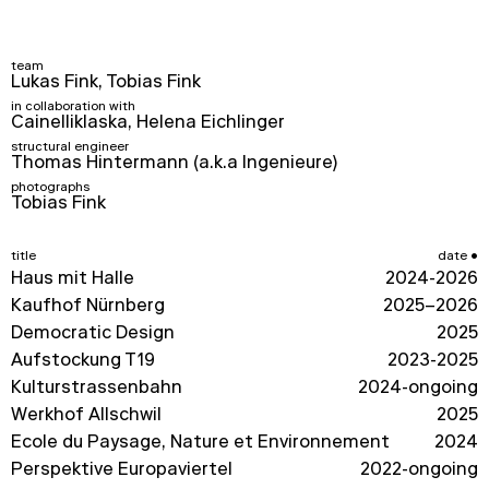
team
Lukas Fink, Tobias Fink
in collaboration with
Cainelliklaska, Helena Eichlinger
structural engineer
Thomas Hintermann (a.k.a Ingenieure)
photographs
Tobias Fink
title
date
Haus mit Halle
2024-2026
Kaufhof Nürnberg
2025–2026
Democratic Design
2025
Aufstockung T19
2023-2025
Kulturstrassenbahn
2024-ongoing
Werkhof Allschwil
2025
École du Paysage, Nature et Environnement
2024
Perspektive Europaviertel
2022-ongoing