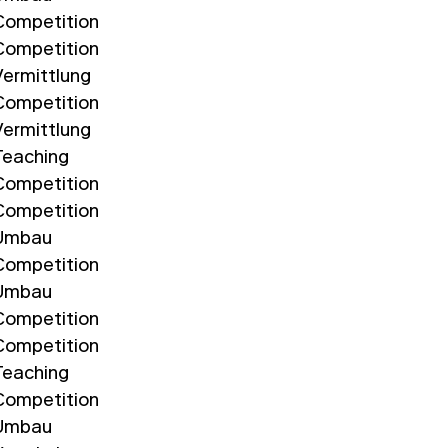
Competition
Competition
Vermittlung
Competition
Vermittlung
Teaching
Competition
Competition
Umbau
Competition
Umbau
Competition
Competition
Teaching
Competition
Umbau