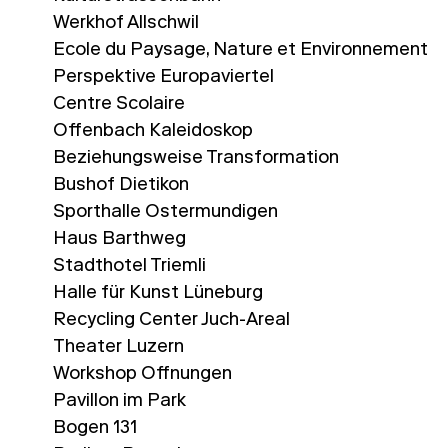
Werkhof Allschwil
École du Paysage, Nature et Environnement
Perspektive Europaviertel
Centre Scolaire
Offenbach Kaleidoskop
Beziehungsweise Transformation
Bushof Dietikon
Sporthalle Ostermundigen
Haus Barthweg
Stadthotel Triemli
Halle für Kunst Lüneburg
Recycling Center Juch-Areal
Theater Luzern
Workshop Öffnungen
Pavillon im Park
Bogen 131