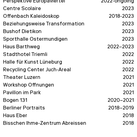
Perspektive Europaviertel
2022-ongoing
Centre Scolaire
2023
Offenbach Kaleidoskop
2018-2023
Beziehungsweise Transformation
2023
Bushof Dietikon
2023
Sporthalle Ostermundigen
2023
Haus Barthweg
2022–2023
Stadthotel Triemli
2022
Halle für Kunst Lüneburg
2022
Recycling Center Juch-Areal
2022
Theater Luzern
2021
Workshop Öffnungen
2021
Pavillon im Park
2021
Bogen 131
2020–2021
Berliner Portraits
2018–2019
Haus Eber
2018
Bisschen Ihme-Zentrum Abreissen
2018